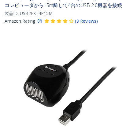
コンピュータから15m離して4台のUSB 2.0機器を接続
製品ID:
USB2EXT4P15M
Amazon Rating:
(
9
Reviews
)