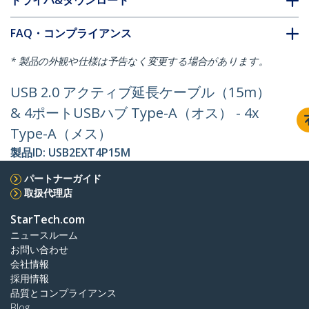
ドライバ&ダウンロード
FAQ・コンプライアンス
* 製品の外観や仕様は予告なく変更する場合があります。
USB 2.0 アクティブ延長ケーブル（15m）
& 4ポートUSBハブ Type-A（オス） - 4x
Type-A（メス）
製品ID:
USB2EXT4P15M
パートナーガイド
取扱代理店
StarTech.com
ニュースルーム
お問い合わせ
会社情報
採用情報
品質とコンプライアンス
Blog