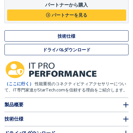
パートナーから購入
パートナーを見る
技術仕様
ドライバ&ダウンロード
（ここに行く）
性能重視のコネクティビティアクセサリーについ
て、IT専門家達がStarTech.comを信頼する理由をご紹介します。
製品概要
技術仕様