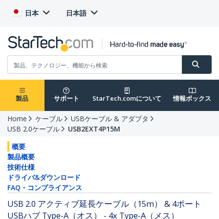
日本
日本語
製品
サポート
StarTech.comについて
情報ボックス
Home
ケーブル
USBケーブル & アダプタ
USB 2.0ケーブル
USB2EXT4P15M
概要
製品概要
技術仕様
ドライバ&ダウンロード
FAQ・コンプライアンス
USB 2.0 アクティブ延長ケーブル（15m） & 4ポート
USBハブ Type-A（オス） - 4x Type-A（メス）