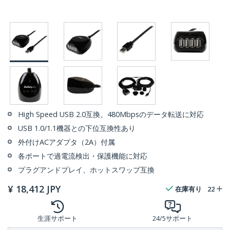
High Speed USB 2.0互換。480Mbpsのデータ転送に対応
USB 1.0/1.1機器との下位互換性あり
外付けACアダプタ（2A）付属
各ポートで過電流検出・保護機能に対応
プラグアンドプレイ、ホットスワップ互換
¥
18,412
JPY
在庫有り
22
生涯サポート
24/5サポート