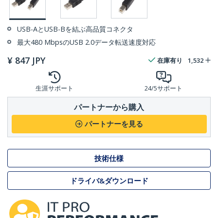
USB-AとUSB-Bを結ぶ高品質コネクタ
最大480 MbpsのUSB 2.0データ転送速度対応
¥
847
JPY
在庫有り
1,532
生涯サポート
24/5サポート
パートナーから購入
パートナーを見る
技術仕様
ドライバ&ダウンロード