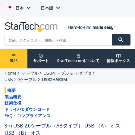
日本
日本語
製品
サポート
StarTech.comについて
情報ボックス
Home
ケーブル
USBケーブル & アダプタ
USB 2.0ケーブル
USB2HAB3M
概要
製品概要
技術仕様
ドライバ&ダウンロード
FAQ・コンプライアンス
3m USB 2.0ケーブル（ABタイプ） USB （A） オス -
USB （B） オス