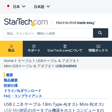
日本
日本語
製品
サポート
StarTech.comについて
情報ボックス
Home
ケーブル
USBケーブル & アダプタ
Mini USBケーブル & アダプタ
USB2HABM6
概要
製品概要
技術仕様
ドライバ&ダウンロード
FAQ・コンプライアンス
USBミニB ケーブル 1.8m Type-A(オス)- Mini-B(オス)
USB Mini対応のポータブル機器をホストコンピュータの