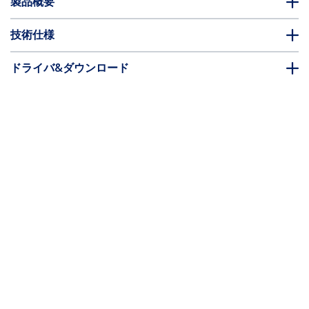
製品概要
技術仕様
ドライバ&ダウンロード
FAQ・コンプライアンス
* 製品の外観や仕様は予告なく変更する場合があります。
こちらもお勧め