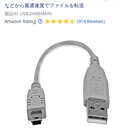
などから最適速度でファイルを転送
製品ID:
USB2HABM6IN
Amazon Rating:
(
914
Reviews
)