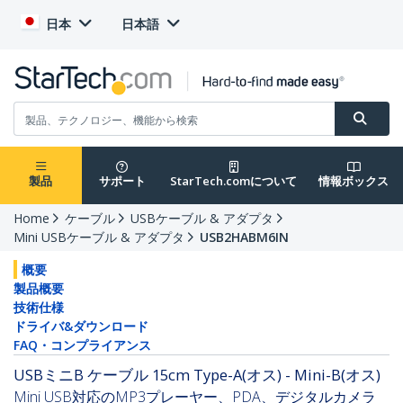
日本
日本語
製品
サポート
StarTech.comについて
情報ボックス
Home
ケーブル
USBケーブル & アダプタ
Mini USBケーブル & アダプタ
USB2HABM6IN
概要
製品概要
技術仕様
ドライバ&ダウンロード
FAQ・コンプライアンス
USBミニB ケーブル 15cm Type-A(オス) - Mini-B(オス)
Mini USB対応のMP3プレーヤー、PDA、デジタルカメラ