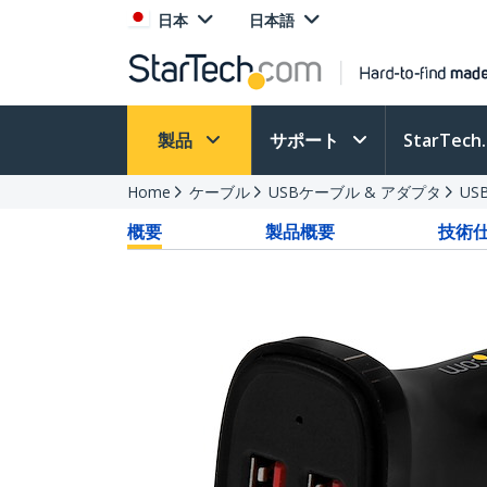
日本
日本語
製品
サポート
StarTec
Home
ケーブル
USBケーブル & アダプタ
US
概要
製品概要
技術