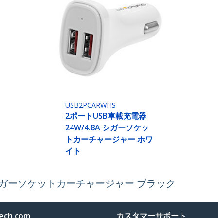
USB2PCARWHS
2ポートUSB車載充電器
24W/4.8A シガーソケッ
トカーチャージャー ホワ
イト
A シガーソケットカーチャージャー ブラック
ech.com
カスタマーサポート