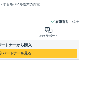
ポートするモバイル端末の充電
在庫有り
42
24/5サポート
パートナーから購入
パートナーを見る