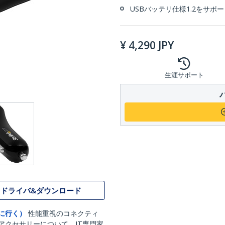
USBバッテリ仕様1.2をサ
¥
4,290
JPY
生涯サポート
ドライバ&ダウンロード
に行く）
性能重視のコネクティ
アクセサリーについて、IT専門家