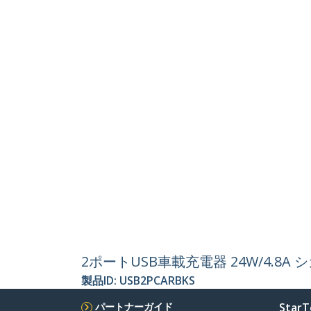
2ポートUSB車載充電器 24W/4.8
製品ID:
USB2PCARBKS
パートナーガイド
StarT