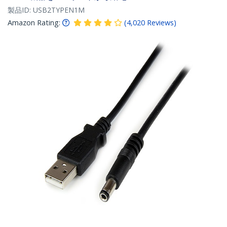
製品ID:
USB2TYPEN1M
Amazon Rating:
(
4,020
Reviews
)