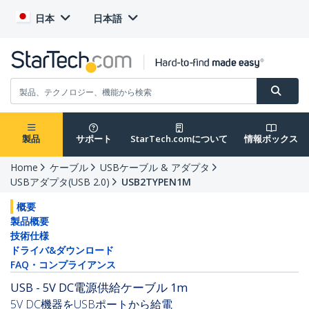
日本
日本語
製品
サポート
StarTech.comについて
情報ボックス
Home
ケーブル
USBケーブル & アダプタ
USBアダプタ(USB 2.0)
USB2TYPEN1M
概要
製品概要
技術仕様
ドライバ&ダウンロード
FAQ・コンプライアンス
USB - 5V DC電源供給ケーブル 1m
5V DC機器をUSBポートから給電