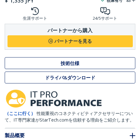
¥
1,335
JPY
在庫有り
83
生涯サポート
24/5サポート
パートナーから購入
パートナーを見る
技術仕様
ドライバ&ダウンロード
（ここに行く）
性能重視のコネクティビティアクセサリーについ
て、IT専門家達がStarTech.comを信頼する理由をご紹介します。
製品概要