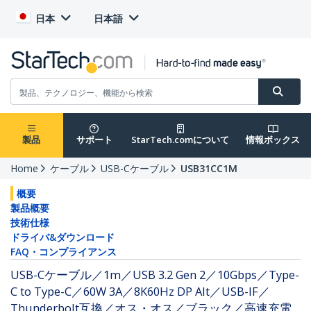
日本
日本語
製品
サポート
StarTech.comについて
情報ボックス
Home
ケーブル
USB-Cケーブル
USB31CC1M
概要
製品概要
技術仕様
ドライバ&ダウンロード
FAQ・コンプライアンス
USB-Cケーブル／1m／USB 3.2 Gen 2／10Gbps／Type-
C to Type-C／60W 3A／8K60Hz DP Alt／USB-IF／
Thunderbolt互換／オス・オス／ブラック／高速充電