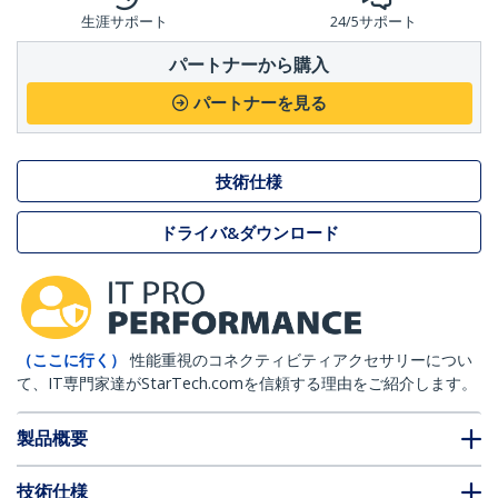
生涯サポート
24/5サポート
パートナーから購入
パートナーを見る
技術仕様
ドライバ&ダウンロード
（ここに行く）
性能重視のコネクティビティアクセサリーについ
て、IT専門家達がStarTech.comを信頼する理由をご紹介します。
製品概要
技術仕様