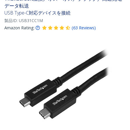
データ転送
USB Type-C対応デバイスを接続
製品ID:
USB31CC1M
Amazon Rating:
(
63
Reviews
)