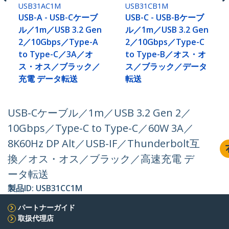
USB31AC1M
USB31CB1M
USB-A - USB-Cケーブ
USB-C - USB-Bケーブ
ル／1m／USB 3.2 Gen
ル／1m／USB 3.2 Gen
2／10Gbps／Type-A
2／10Gbps／Type-C
to Type-C／3A／オ
to Type-B／オス・オ
ス・オス／ブラック／
ス／ブラック／データ
充電 データ転送
転送
USB-Cケーブル／1m／USB 3.2 Gen 2／
10Gbps／Type-C to Type-C／60W 3A／
8K60Hz DP Alt／USB-IF／Thunderbolt互
換／オス・オス／ブラック／高速充電 デ
ータ転送
製品ID:
USB31CC1M
パートナーガイド
取扱代理店