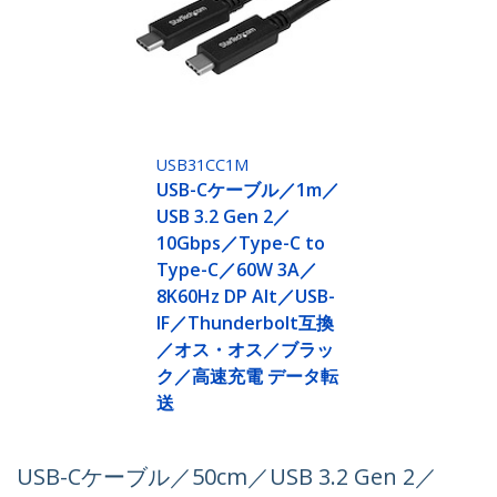
USB31CC1M
USB-Cケーブル／1m／
USB 3.2 Gen 2／
10Gbps／Type-C to
Type-C／60W 3A／
8K60Hz DP Alt／USB-
IF／Thunderbolt互換
／オス・オス／ブラッ
ク／高速充電 データ転
送
USB-Cケーブル／50cm／USB 3.2 Gen 2／