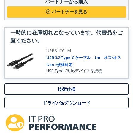
パートナーから購入
パートナーを見る
一時的に在庫切れとなっています。代替品をご
覧ください。
USB31CC1M
USB 3.2 Type-C ケーブル 1m オス/オス
Gen 2規格対応
USB Type-C対応デバイスを接続
技術仕様
ドライバ&ダウンロード