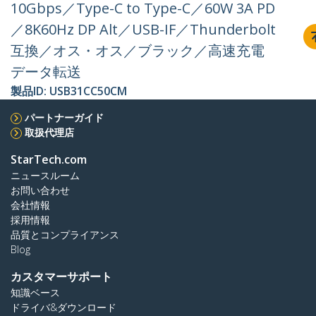
10Gbps／Type-C to Type-C／60W 3A PD
／8K60Hz DP Alt／USB-IF／Thunderbolt
互換／オス・オス／ブラック／高速充電
データ転送
製品ID:
USB31CC50CM
パートナーガイド
取扱代理店
StarTech.com
ニュースルーム
お問い合わせ
会社情報
採用情報
品質とコンプライアンス
Blog
カスタマーサポート
知識ベース
ドライバ&ダウンロード