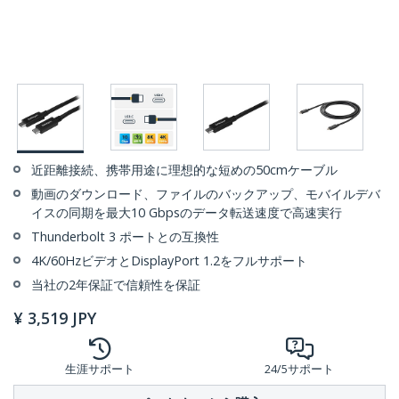
近距離接続、携帯用途に理想的な短めの50cmケーブル
動画のダウンロード、ファイルのバックアップ、モバイルデバ
イスの同期を最大10 Gbpsのデータ転送速度で高速実行
Thunderbolt 3 ポートとの互換性
4K/60HzビデオとDisplayPort 1.2をフルサポート
当社の2年保証で信頼性を保証
¥
3,519
JPY
生涯サポート
24/5サポート