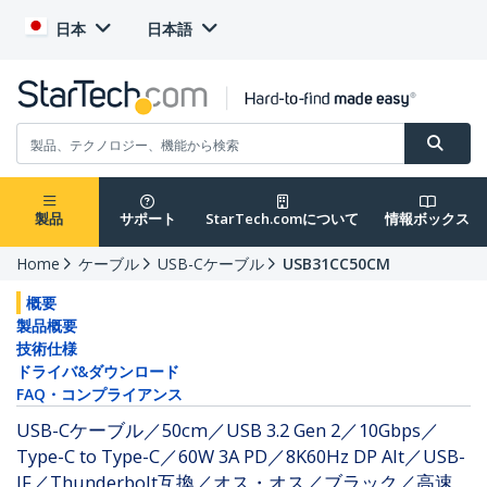
日本
日本語
製品
サポート
StarTech.comについて
情報ボックス
Home
ケーブル
USB-Cケーブル
USB31CC50CM
概要
製品概要
技術仕様
ドライバ&ダウンロード
FAQ・コンプライアンス
USB-Cケーブル／50cm／USB 3.2 Gen 2／10Gbps／
Type-C to Type-C／60W 3A PD／8K60Hz DP Alt／USB-
IF／Thunderbolt互換／オス・オス／ブラック／高速