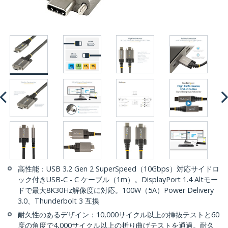
高性能：USB 3.2 Gen 2 SuperSpeed（10Gbps）対応サイドロ
ック付きUSB-C - C ケーブル（1m）。DisplayPort 1.4 Altモー
ドで最大8K30Hz解像度に対応。100W（5A）Power Delivery
3.0、Thunderbolt 3 互換
耐久性のあるデザイン：10,000サイクル以上の挿抜テストと60
度の角度で4,000サイクル以上の折り曲げテストを通過。耐久