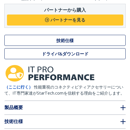
パートナーから購入
パートナーを見る
技術仕様
ドライバ&ダウンロード
（ここに行く）
性能重視のコネクティビティアクセサリーについ
て、IT専門家達がStarTech.comを信頼する理由をご紹介します。
製品概要
技術仕様