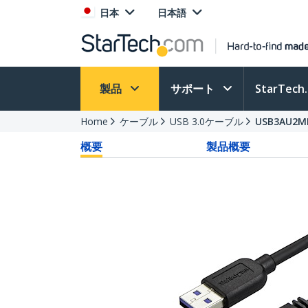
日本
日本語
製品
サポート
StarTec
Home
ケーブル
USB 3.0ケーブル
USB3AU2M
概要
製品概要