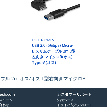
USB3AU2MLS
USB 3.0 (5Gbps) Micro-
B スリムケーブル 2m L型
左向き マイクロB(オス) -
Type-A(オス)
スリムケーブル 2m オス/オス L型右向きマイクロB
ech.com
カスタマーサポート
スルーム
知識ベース
合わせ
ドライバ&ダウンロード