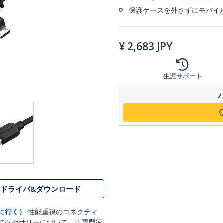
保護ケースを外さずにモバイ
¥
2,683
JPY
生涯サポート
ドライバ&ダウンロード
に行く）
性能重視のコネクティ
アクセサリーについて、IT専門家