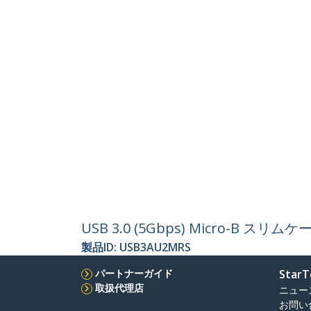
USB 3.0 (5Gbps) Micro-B 
製品ID:
USB3AU2MRS
パートナーガイド
StarT
取扱代理店
ニュー
お問い