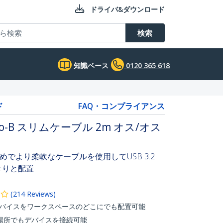
ドライバ&ダウンロード
検索
知識ベース
0120 365 618
ド
FAQ・コンプライアンス
 Micro-B スリムケーブル 2m オス/オス
でより柔軟なケーブルを使用してUSB 3.2
っきりと配置
(
214
Reviews
)
en1デバイスをワークスペースのどこにでも配置可能
場所でもデバイスを接続可能