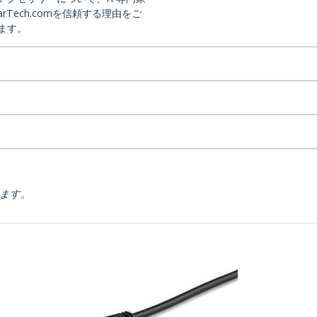
arTech.comを信頼する理由をご
ます。
ります。