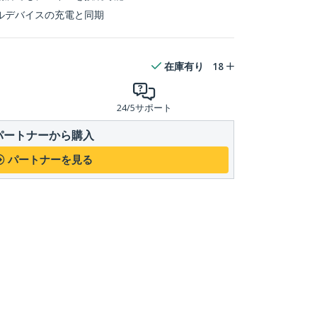
ルデバイスの充電と同期
在庫有り
18
24/5サポート
パートナーから購入
パートナーを見る