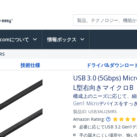
h.comについて
情報ボックス
RS
技術仕様
ドライバ&ダウンロー
USB 3.0 (5Gbps)
L型右向きマイクロB
構成上のニーズに応じて、細め
Gen1 Microデバイスをす
製品ID:
USB3AU2MRS
Amazon Rating:
必要に応じてUSB 3.2 G
手の届きにくい場所や、狭い