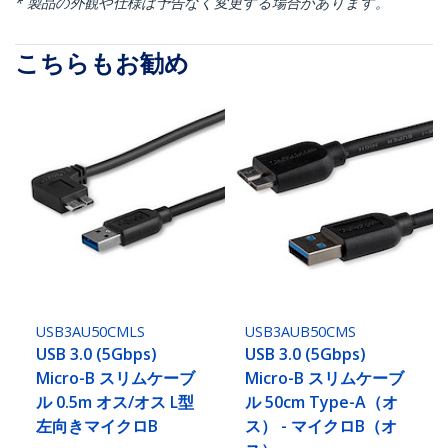
* 製品の外観や仕様は予告なく変更する場合があります。
こちらもお勧め
USB3AU50CMLS
USB3AUB50CMS
USB 3.0 (5Gbps)
USB 3.0 (5Gbps)
Micro-B スリムケーブ
Micro-B スリムケーブ
ル 0.5m オス/オス L型
ル 50cm Type-A（オ
左向きマイクロB
ス） - マイクロB（オ