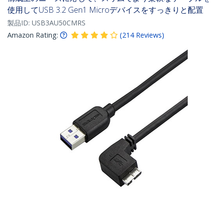
使用してUSB 3.2 Gen1 Microデバイスをすっきりと配置
製品ID:
USB3AU50CMRS
Amazon Rating:
(
214
Reviews
)