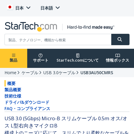
日本
日本語
製品
サポート
StarTech.comについて
情報ボックス
Home
ケーブル
USB 3.0ケーブル
USB3AU50CMRS
概要
製品概要
技術仕様
ドライバ&ダウンロード
FAQ・コンプライアンス
USB 3.0 (5Gbps) Micro-B スリムケーブル 0.5m オス/オ
ス L型右向きマイクロB
構成上のニーズに応じて、スリムでより柔軟なケーブルを