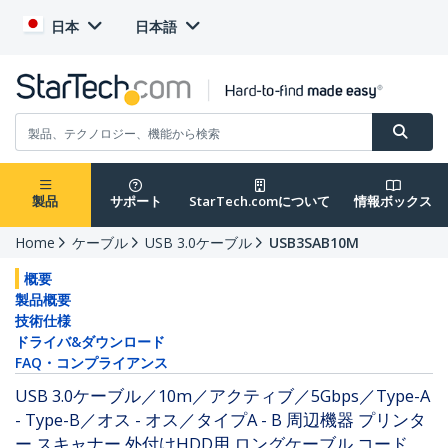
日本
日本語
製品
サポート
StarTech.comについて
情報ボックス
Home
ケーブル
USB 3.0ケーブル
USB3SAB10M
概要
製品概要
技術仕様
ドライバ&ダウンロード
FAQ・コンプライアンス
USB 3.0ケーブル／10m／アクティブ／5Gbps／Type-A
- Type-B／オス - オス／タイプA - B 周辺機器 プリンタ
ー スキャナー 外付けHDD用 ロングケーブル コード