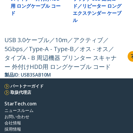
用 ロングケーブル コー
ド／リピーター ロング
ド
エクステンダー ケーブ
ル
USB 3.0ケーブル／10m／アクティブ／
5Gbps／Type-A - Type-B／オス - オス／
タイプA - B 周辺機器 プリンター スキャナ
ー 外付けHDD用 ロングケーブル コード
製品ID:
USB3SAB10M
パートナーガイド
取扱代理店
StarTech.com
ニュースルーム
お問い合わせ
会社情報
採用情報