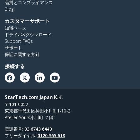
品質とコンプライアンス
Blog
カスタマーサポート
知識ベース
ドライバ&ダウンロード
Support FAQs
サポート
保証に関する方針
接続する
StarTech.com Japan K.K.
〒101-0052
東京都千代田区神田小川町1-10-2
Atelier Yours小川町 ７階
電話番号:
03 6743 6440
フリーダイヤル:
0120 365 618