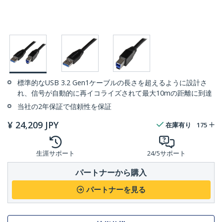
標準的なUSB 3.2 Gen1ケーブルの長さを超えるように設計さ
れ、信号が自動的に再イコライズされて最大10mの距離に到達
当社の2年保証で信頼性を保証
¥
24,209
JPY
在庫有り
175
生涯サポート
24/5サポート
パートナーから購入
パートナーを見る