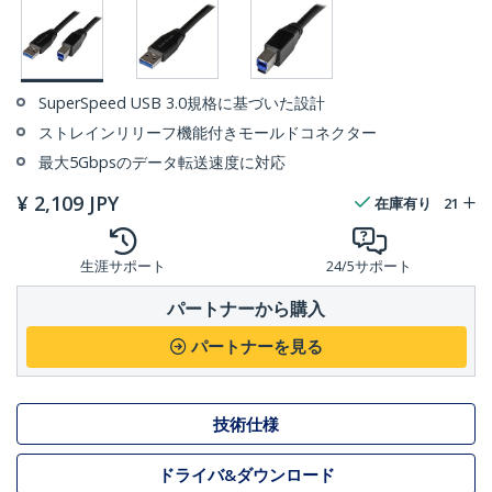
SuperSpeed USB 3.0規格に基づいた設計
ストレインリリーフ機能付きモールドコネクター
最大5Gbpsのデータ転送速度に対応
¥
2,109
JPY
在庫有り
21
生涯サポート
24/5サポート
パートナーから購入
パートナーを見る
技術仕様
ドライバ&ダウンロード