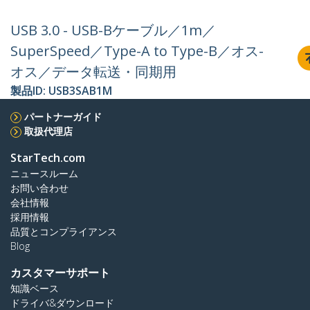
USB 3.0 - USB-Bケーブル／1m／
SuperSpeed／Type-A to Type-B／オス-
オス／データ転送・同期用
製品ID:
USB3SAB1M
パートナーガイド
取扱代理店
StarTech.com
ニュースルーム
お問い合わせ
会社情報
採用情報
品質とコンプライアンス
Blog
カスタマーサポート
知識ベース
ドライバ&ダウンロード