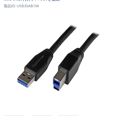
製品ID:
USB3SAB1M