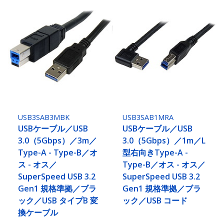
USB3SAB3MBK
USB3SAB1MRA
USBケーブル／USB
USBケーブル／USB
3.0（5Gbps）／3m／
3.0（5Gbps）／1m／L
Type-A - Type-B／オ
型右向きType-A -
ス - オス／
Type-B／オス - オス／
SuperSpeed USB 3.2
SuperSpeed USB 3.2
Gen1 規格準拠／ブラ
Gen1 規格準拠／ブラ
ック／USB タイプB 変
ック／USB コード
換ケーブル