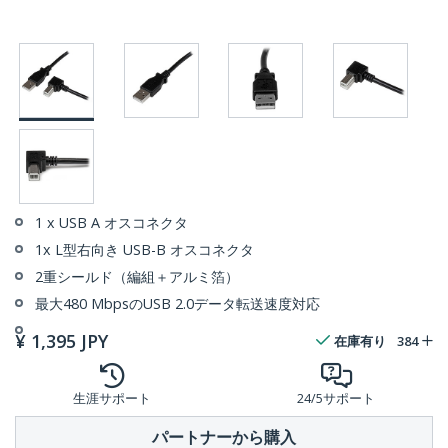
1 x USB A オスコネクタ
1x L型右向き USB-B オスコネクタ
2重シールド（編組＋アルミ箔）
最大480 MbpsのUSB 2.0データ転送速度対応
¥
1,395
JPY
在庫有り
384
生涯サポート
24/5サポート
パートナーから購入