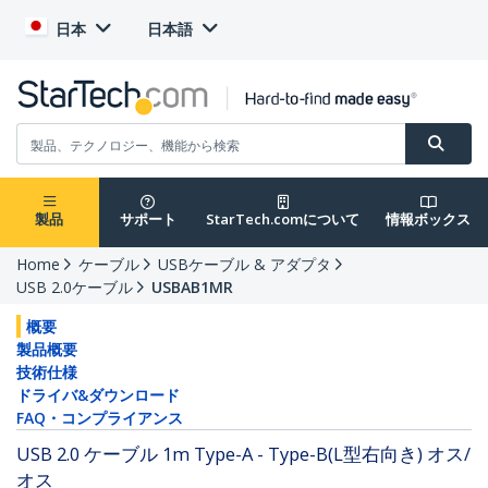
日本
日本語
製品
サポート
StarTech.comについて
情報ボックス
Home
ケーブル
USBケーブル & アダプタ
USB 2.0ケーブル
USBAB1MR
概要
製品概要
技術仕様
ドライバ&ダウンロード
FAQ・コンプライアンス
USB 2.0 ケーブル 1m Type-A - Type-B(L型右向き) オス/
オス