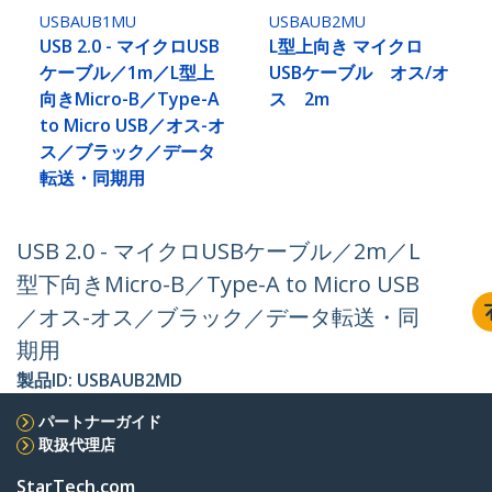
USBAUB1MU
USBAUB2MU
USB 2.0 - マイクロUSB
L型上向き マイクロ
ケーブル／1m／L型上
USBケーブル オス/オ
向きMicro-B／Type-A
ス 2m
to Micro USB／オス-オ
ス／ブラック／データ
転送・同期用
USB 2.0 - マイクロUSBケーブル／2m／L
型下向きMicro-B／Type-A to Micro USB
／オス-オス／ブラック／データ転送・同
期用
製品ID:
USBAUB2MD
パートナーガイド
取扱代理店
StarTech.com