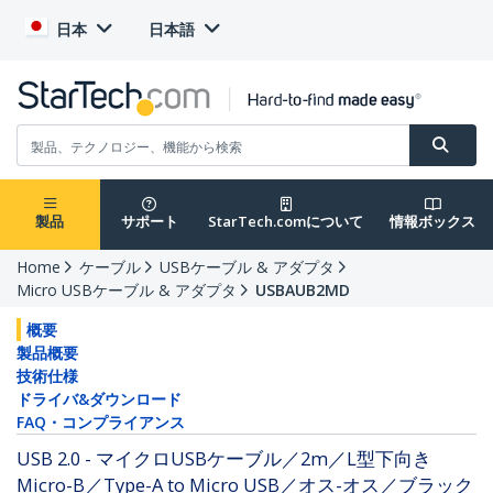
日本
日本語
製品
サポート
StarTech.comについて
情報ボックス
Home
ケーブル
USBケーブル & アダプタ
Micro USBケーブル & アダプタ
USBAUB2MD
概要
製品概要
技術仕様
ドライバ&ダウンロード
FAQ・コンプライアンス
USB 2.0 - マイクロUSBケーブル／2m／L型下向き
Micro-B／Type-A to Micro USB／オス-オス／ブラック