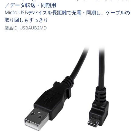
／データ転送・同期用
Micro USBデバイスを長距離で充電・同期し、ケーブルの
取り回しもすっきり
製品ID:
USBAUB2MD