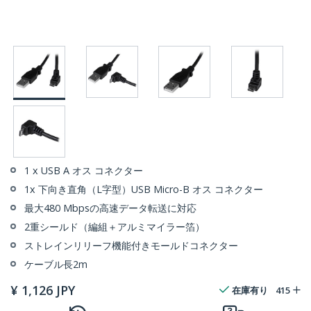
1 x USB A オス コネクター
1x 下向き直角（L字型）USB Micro-B オス コネクター
最大480 Mbpsの高速データ転送に対応
2重シールド（編組＋アルミマイラー箔）
ストレインリリーフ機能付きモールドコネクター
ケーブル長2m
¥
1,126
JPY
在庫有り
415