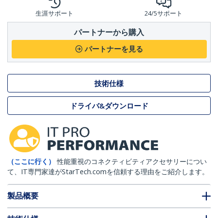
生涯サポート
24/5サポート
パートナーから購入
パートナーを見る
技術仕様
ドライバ&ダウンロード
（ここに行く）
性能重視のコネクティビティアクセサリーについ
て、IT専門家達がStarTech.comを信頼する理由をご紹介します。
製品概要