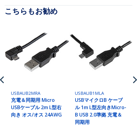
こちらもお勧め
USBAUB2MRA
USBAUB1MLA
充電＆同期用 Micro
USBマイクロB ケーブ
USBケーブル 2m L型右
ル 1m L型左向きMicro-
向き オス/オス 24AWG
B USB 2.0準拠 充電＆
同期用