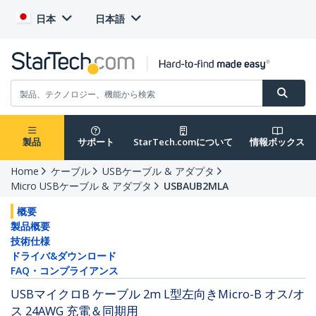
日本
日本語
製品
サポート
StarTech.comについて
情報ボックス
Home
ケーブル
USBケーブル & アダプタ
Micro USBケーブル & アダプタ
USBAUB2MLA
概要
製品概要
技術仕様
ドライバ&ダウンロード
FAQ・コンプライアンス
USBマイクロB ケーブル 2m L型左向きMicro-B オス/オ
ス 24AWG 充電＆同期用