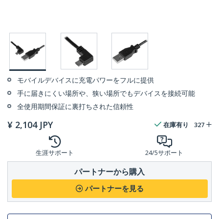
モバイルデバイスに充電パワーをフルに提供
手に届きにくい場所や、狭い場所でもデバイスを接続可能
全使用期間保証に裏打ちされた信頼性
¥
2,104
JPY
在庫有り
327
生涯サポート
24/5サポート
パートナーから購入
パートナーを見る