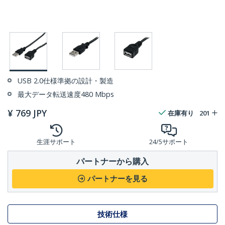
USB 2.0仕様準拠の設計・製造
最大データ転送速度480 Mbps
¥
769
JPY
在庫有り
201
生涯サポート
24/5サポート
パートナーから購入
パートナーを見る
技術仕様