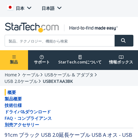
日本
日本語
製品
サポート
StarTech.comについて
情報ボックス
Home
ケーブル
USBケーブル & アダプタ
USB 2.0ケーブル
USBEXTAA3BK
概要
製品概要
技術仕様
ドライバ&ダウンロード
FAQ・コンプライアンス
別売アクセサリー
91cm ブラック USB 2.0延長ケーブル USB A オス - USB