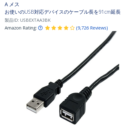
A メス
お使いのUSB対応デバイスのケーブル長を91cm延長
製品ID:
USBEXTAA3BK
Amazon Rating:
(
9,726
Reviews
)