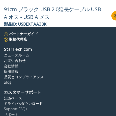
91cm ブラック USB 2.0延長ケーブル USB
A オス - USB A メス
製品ID:
USBEXTAA3BK
パートナーガイド
取扱代理店
StarTech.com
ニュースルーム
お問い合わせ
会社情報
採用情報
品質とコンプライアンス
Blog
カスタマーサポート
知識ベース
ドライバ&ダウンロード
Support FAQs
サポート