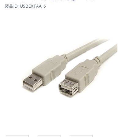
製品ID:
USBEXTAA_6