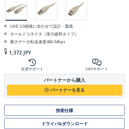
USB 2.0規格に合わせて設計・製造
モールドコネクタ（張力緩和タイプ）
最大データ転送速度480 Mbps
¥
1,372
JPY
生涯サポート
24/5サポート
パートナーから購入
パートナーを見る
技術仕様
ドライバ&ダウンロード