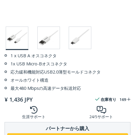
1 x USB A オスコネクタ
1x USB Micro-Bオスコネクタ
応力緩和機能対応USB2.0薄型モールドコネクタ
オールホワイト構造
最大480 Mbpsの高速データ転送対応
¥
1,436
JPY
在庫有り
169
生涯サポート
24/5サポート
パートナーから購入