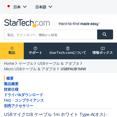
日本
日本語
製品
サポート
StarTech.comについて
情報ボックス
Home
ケーブル
USBケーブル & アダプタ
Micro USBケーブル & アダプタ
USBPAUB1MW
概要
製品概要
技術仕様
ドライバ&ダウンロード
FAQ・コンプライアンス
別売アクセサリー
USBマイクロB ケーブル 1m ホワイト Type-A(オス) -