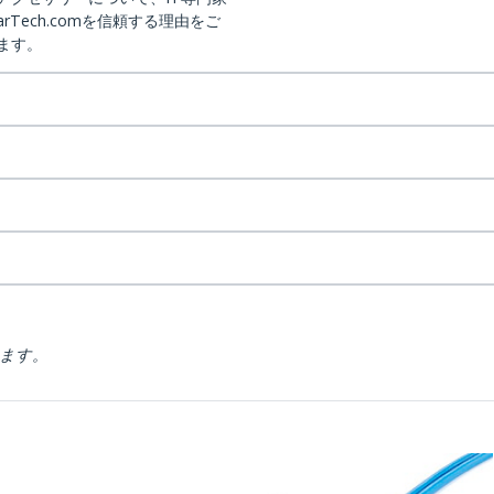
arTech.comを信頼する理由をご
ます。
ります。