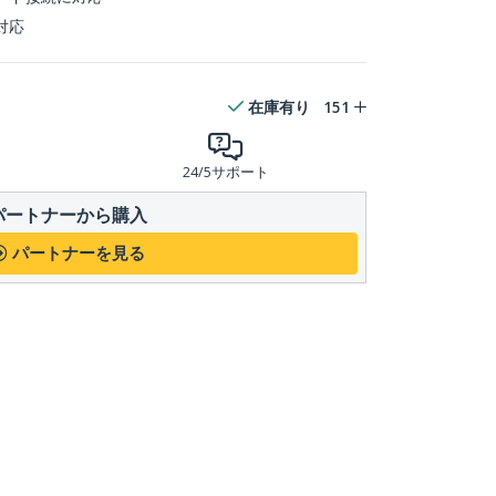
対応
在庫有り
151
24/5サポート
パートナーから購入
パートナーを見る