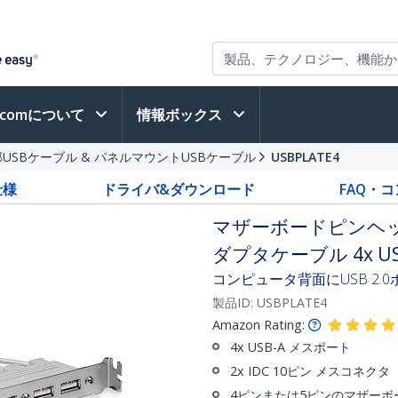
h.comについて
情報ボックス
USBケーブル & パネルマウントUSBケーブル
USBPLATE4
仕様
ドライバ&ダウンロード
FAQ・
マザーボードピンヘッ
ダプタケーブル 4x USB
コンピュータ背面にUSB 2.
製品ID:
USBPLATE4
Amazon Rating:
4x USB-A メスポート
2x IDC 10ピン メスコネクタ
4ピンまたは5ピンのマザーボ