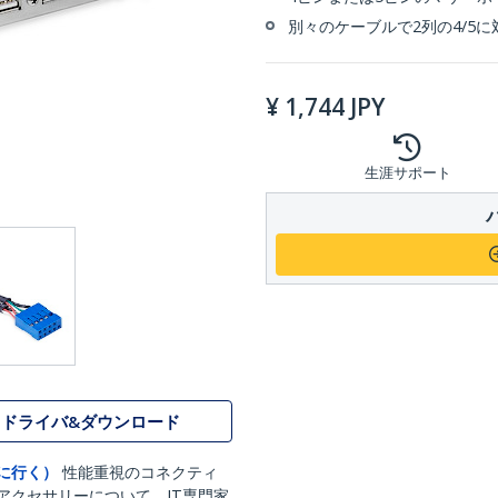
別々のケーブルで2列の4/5に
¥
1,744
JPY
生涯サポート
ドライバ&ダウンロード
に行く）
性能重視のコネクティ
アクセサリーについて、IT専門家