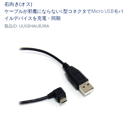
右向き(オス)
ケーブルが邪魔にならないL型コネクタでMicro USBモバ
イルデバイスを充電・同期
製品ID:
UUSBHAUB3RA