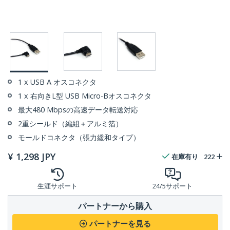
1 x USB A オスコネクタ
1 x 右向きL型 USB Micro-Bオスコネクタ
最大480 Mbpsの高速データ転送対応
2重シールド（編組＋アルミ箔）
モールドコネクタ（張力緩和タイプ）
¥
1,298
JPY
在庫有り
222
生涯サポート
24/5サポート
パートナーから購入
パートナーを見る