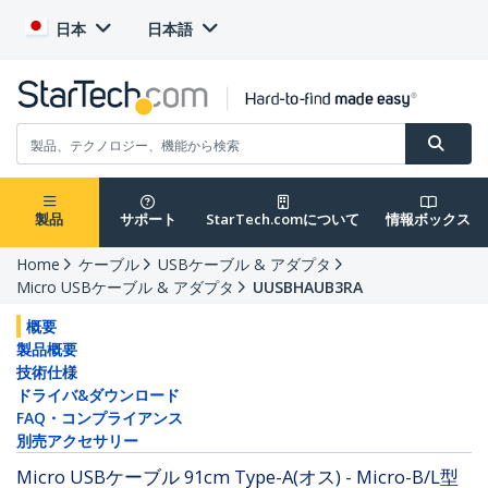
日本
日本語
製品
サポート
StarTech.comについて
情報ボックス
Home
ケーブル
USBケーブル & アダプタ
Micro USBケーブル & アダプタ
UUSBHAUB3RA
概要
製品概要
技術仕様
ドライバ&ダウンロード
FAQ・コンプライアンス
別売アクセサリー
Micro USBケーブル 91cm Type-A(オス) - Micro-B/L型