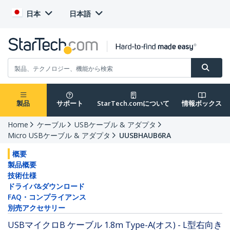
日本
日本語
製品
サポート
StarTech.comについて
情報ボックス
Home
ケーブル
USBケーブル & アダプタ
Micro USBケーブル & アダプタ
UUSBHAUB6RA
概要
製品概要
技術仕様
ドライバ&ダウンロード
FAQ・コンプライアンス
別売アクセサリー
USBマイクロB ケーブル 1.8m Type-A(オス) - L型右向き