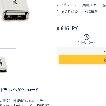
2重シールド（編組＋アルミ
耐久性に優れたPVC構造
¥
616
JPY
生涯サポート
ドライバ&ダウンロード
に行く）
性能重視のコネクティ
アクセサリーについて、IT専門家