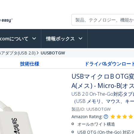
h.comについて
情報ボックス
Bアダプタ(USB 2.0)
UUSBOTGW
技術仕様
ドライバ&ダウンロー
USBマイクロB OTG変
A(メス) - Micro-B(オス
USB 2.0 On-The-Go
（USB メモリ、マウス、キ
製品ID:
UUSBOTGW
Amazon Rating:
オールホワイト構造
USB OTG (On-the-Go