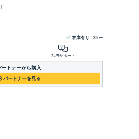
箔）
在庫有り
35
24/5サポート
パートナーから購入
パートナーを見る