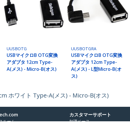
UUSBOTG
UUSBOTGRA
USBマイクロB OTG変換
USBマイクロB OTG変換
アダプタ 12cm Type-
アダプタ 12cm Type-
A(メス) - Micro-B(オス)
A(メス) - L型Micro-B(オ
ス)
ホワイト Type-A(メス) - Micro-B(オス)
ech.com
カスタマーサポート
スルーム
知識ベース
合わせ
ドライバ&ダウンロード