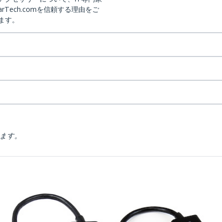
arTech.comを信頼する理由をご
ます。
ります。