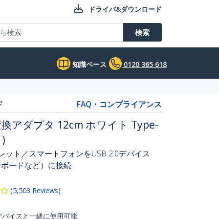
ドライバ&ダウンロード
検索
知識ベース
0120 365 618
ド
FAQ・コンプライアンス
換アダプタ 12cm ホワイト Type-
)
対応タブレット／スマートフォンをUSB 2.0デバイス
ーボードなど）に接続
(
5,503
Reviews
)
) 対応デバイスと一緒に使用可能