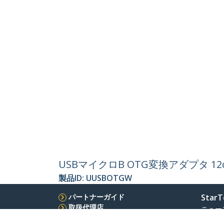
USBマイクロB OTG変換アダプタ 12cm 
製品ID:
UUSBOTGW
パートナーガイド
StarT
取扱代理店
ニュー
お問い