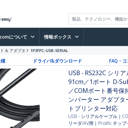
h.comについて
情報ボックス
ド & アダプタ
1P3FPC-USB-SERIAL
仕様
ドライバ&ダウンロード
FAQ・
USB - RS232C 
91cm／1ポート D-Sub
／COMポート番号保
ンバーター アダプタ
トプリンター対応
USB - シリアルケーブル｜
リーダ/AV用｜Prolific チップ