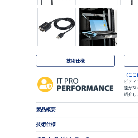
技術仕様
（ここ
ビティ
達がSt
紹介し
製品概要
技術仕様