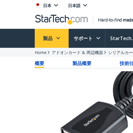
日本
日本語
製品
サポート
StarTec
Home
アドオンカード & 周辺機器
シリアルカー
概要
製品概要
技術