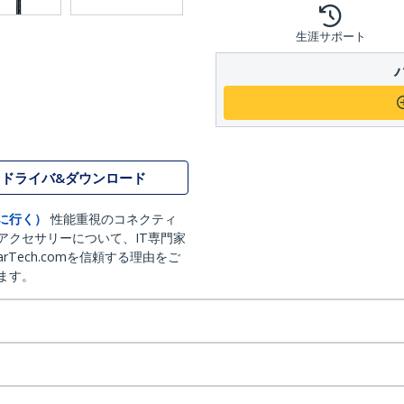
生涯サポート
ドライバ&ダウンロード
に行く）
性能重視のコネクティ
アクセサリーについて、IT専門家
arTech.comを信頼する理由をご
ます。