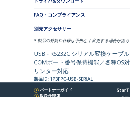
ドライバ&ダウンロード
FAQ・コンプライアンス
別売アクセサリー
* 製品の外観や仕様は予告なく変更する場合があ
USB - RS232C シリアル変換ケーブル／
COMポート番号保持機能／各種OS
リンター対応
製品ID:
1P3FPC-USB-SERIAL
パートナーガイド
StarT
取扱代理店
ニュー
お問い
会社情
採用情
品質と
Blog