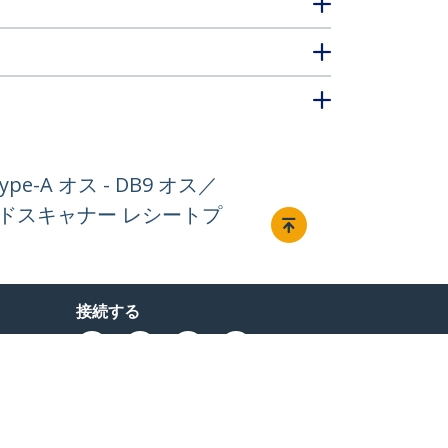
pe-A オス - DB9 オス／
ドスキャナー レシートプ
接続する