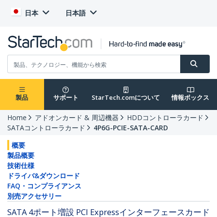
日本
日本語
製品
サポート
StarTech.comについて
情報ボックス
Home
アドオンカード & 周辺機器
HDDコントローラカード
SATAコントローラカード
4P6G-PCIE-SATA-CARD
概要
製品概要
技術仕様
ドライバ&ダウンロード
FAQ・コンプライアンス
別売アクセサリー
SATA 4ポート増設 PCI Expressインターフェースカード