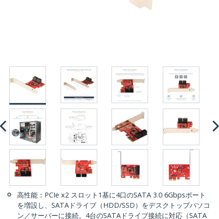
高性能：PCIe x2 スロット1基に4口のSATA 3.0 6Gbpsポート
を増設し、SATAドライブ（HDD/SSD）をデスクトップパソコ
ン／サーバーに接続。4台のSATAドライブ接続に対応（SATA