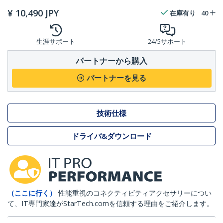
¥
10,490
JPY
在庫有り
40
生涯サポート
24/5サポート
パートナーから購入
パートナーを見る
技術仕様
ドライバ&ダウンロード
（ここに行く）
性能重視のコネクティビティアクセサリーについ
て、IT専門家達がStarTech.comを信頼する理由をご紹介します。