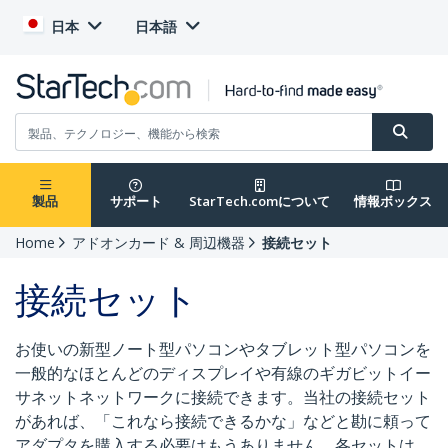
日本
日本語
製品
サポート
StarTech.comについて
情報ボックス
Home
アドオンカード & 周辺機器
接続セット
接続セット
お使いの新型ノート型パソコンやタブレット型パソコンを
一般的なほとんどのディスプレイや有線のギガビットイー
サネットネットワークに接続できます。当社の接続セット
があれば、「これなら接続できるかな」などと勘に頼って
アダプタを購入する必要はもうありません。各セットは、