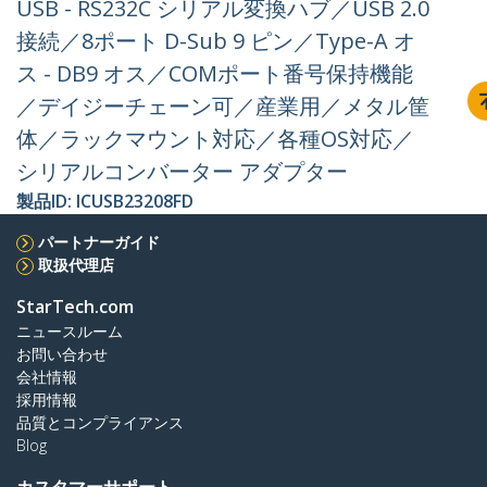
USB - RS232C シリアル変換ハブ／USB 2.0
接続／8ポート D-Sub 9 ピン／Type-A オ
ス - DB9 オス／COMポート番号保持機能
／デイジーチェーン可／産業用／メタル筐
体／ラックマウント対応／各種OS対応／
シリアルコンバーター アダプター
製品ID:
ICUSB23208FD
パートナーガイド
取扱代理店
StarTech.com
ニュースルーム
お問い合わせ
会社情報
採用情報
品質とコンプライアンス
Blog