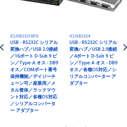
ICUSB23216FD
ICUSB2324
USB - RS232C シリアル
USB - RS232C シリアル
変換ハブ／USB 2.0接続
変換ハブ／USB 2.0接続
／16ポート D-Sub 9 ピ
／4ポート D-Sub 9 ピ
ン／Type-A オス - DB9
ン／Type-A オス - DB9
オス／COMポート番号
オス／各種OS対応／シ
保持機能／デイジーチ
リアルコンバーター ア
ェーン可／産業用／メ
ダプター
タル筐体／ラックマウ
ント対応／各種OS対応
／シリアルコンバータ
ー アダプター