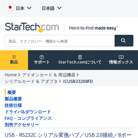
日本
日本語
製品
サポート
StarTech.comについて
情報ボックス
Home
アドオンカード & 周辺機器
シリアルカード & アダプタ
ICUSB23208FD
概要
製品概要
技術仕様
ドライバ&ダウンロード
FAQ・コンプライアンス
別売アクセサリー
USB - RS232C シリアル変換ハブ／USB 2.0接続／8ポー