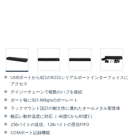
USBポートから8口のR232シリアルポートインターフェイスに
アクセス
デイジーチェーンで複数のハブを接続
ポート毎に921.6Kbpsのボーレート
ラックマウント設計の耐久性に優れたオールメタル製筐体
幅広い動作温度に対応（-40度Cから85度C）
256バイトの送信、128バイトの受信FIFO
COMポート記録機能