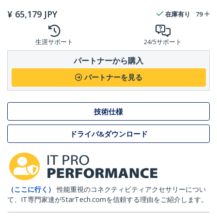
¥
65,179
JPY
在庫有り
79
生涯サポート
24/5サポート
パートナーから購入
パートナーを見る
技術仕様
ドライバ&ダウンロード
（ここに行く）
性能重視のコネクティビティアクセサリーについ
て、IT専門家達がStarTech.comを信頼する理由をご紹介します。