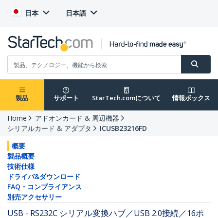
日本
日本語
製品
サポート
StarTech.comについて
情報ボックス
Home
アドオンカード & 周辺機器
シリアルカード & アダプタ
ICUSB23216FD
概要
製品概要
技術仕様
ドライバ&ダウンロード
FAQ・コンプライアンス
別売アクセサリー
USB - RS232C シリアル変換ハブ／USB 2.0接続／16ポ