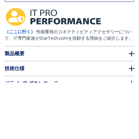
（ここに行く）
性能重視のコネクティビティアクセサリーについ
て、IT専門家達がStarTech.comを信頼する理由をご紹介します。
製品概要
技術仕様
ドライバ&ダウンロード
FAQ・コンプライアンス
別売アクセサリー
* 製品の外観や仕様は予告なく変更する場合があります。