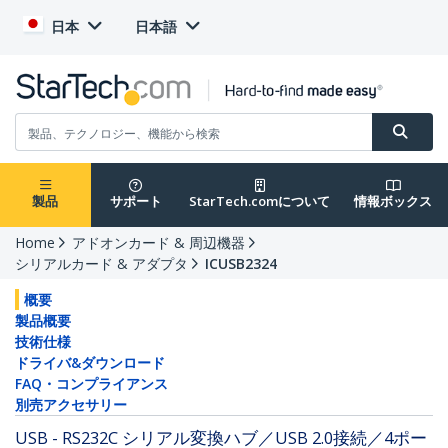
日本
日本語
製品
サポート
StarTech.comについて
情報ボックス
Home
アドオンカード & 周辺機器
シリアルカード & アダプタ
ICUSB2324
概要
製品概要
技術仕様
ドライバ&ダウンロード
FAQ・コンプライアンス
別売アクセサリー
USB - RS232C シリアル変換ハブ／USB 2.0接続／4ポー