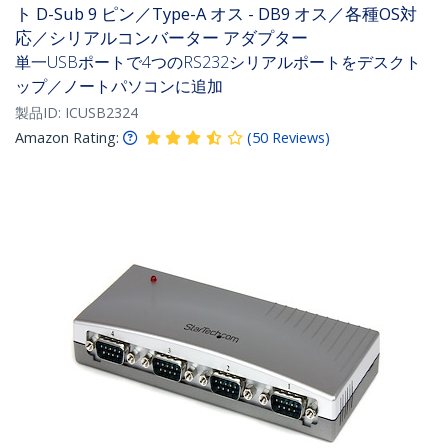
ト D-Sub 9 ピン／Type-A オス - DB9 オス／各種OS対
応／シリアルコンバーター アダプター
単一USBポートで4つのRS232シリアルポートをデスクト
ップ／ノートパソコンに追加
製品ID:
ICUSB2324
Amazon Rating:
(
50
Reviews
)