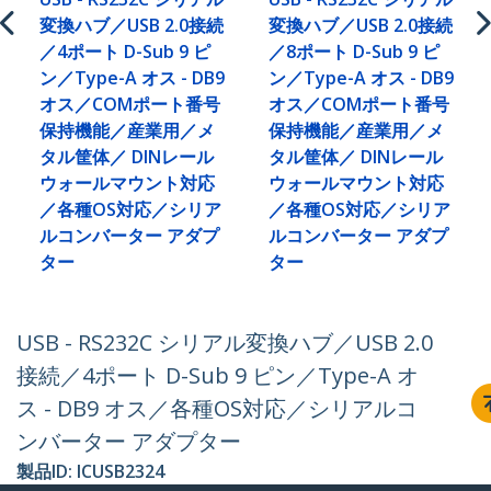
変換ハブ／USB 2.0接続
変換ハブ／USB 2.0接続
／4ポート D-Sub 9 ピ
／8ポート D-Sub 9 ピ
ン／Type-A オス - DB9
ン／Type-A オス - DB9
オス／COMポート番号
オス／COMポート番号
保持機能／産業用／メ
保持機能／産業用／メ
タル筐体／ DINレール
タル筐体／ DINレール
ウォールマウント対応
ウォールマウント対応
／各種OS対応／シリア
／各種OS対応／シリア
ルコンバーター アダプ
ルコンバーター アダプ
ター
ター
USB - RS232C シリアル変換ハブ／USB 2.0
接続／4ポート D-Sub 9 ピン／Type-A オ
ス - DB9 オス／各種OS対応／シリアルコ
ンバーター アダプター
製品ID:
ICUSB2324