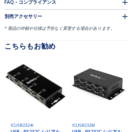
FAQ・コンプライアンス
別売アクセサリー
* 製品の外観や仕様は予告なく変更する場合があります。
こちらもお勧め
ICUSB2324I
ICUSB2328I
USB - RS232C シリアル
USB - RS232C シリアル