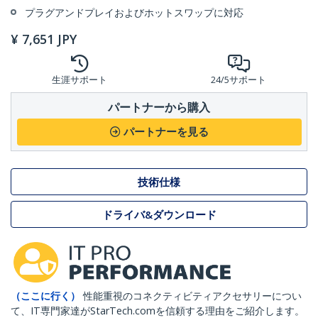
プラグアンドプレイおよびホットスワップに対応
¥
7,651
JPY
生涯サポート
24/5サポート
パートナーから購入
パートナーを見る
技術仕様
ドライバ&ダウンロード
（ここに行く）
性能重視のコネクティビティアクセサリーについ
て、IT専門家達がStarTech.comを信頼する理由をご紹介します。