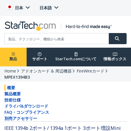
日本
日本語
製品
サポート
StarTech.comについて
情報ボックス
Home
アドオンカード & 周辺機器
FireWireカード
MPEX1394B3
概要
製品概要
技術仕様
ドライバ&ダウンロード
FAQ・コンプライアンス
別売アクセサリー
IEEE 1394b 2ポート/ 1394a 1ポート 3ポート増設Mini