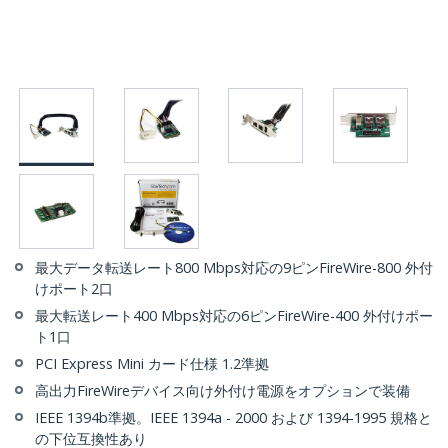
最大データ転送レート800 Mbps対応の9ピンFireWire-800 外付
けポート2口
最大転送レート400 Mbps対応の6ピンFireWire-400 外付けポー
ト1口
PCI Express Mini カード仕様 1.2準拠
高出力FireWireデバイス向け外付け電源をオプションで装備
IEEE 1394b準拠。IEEE 1394a - 2000 および 1394-1995 規格と
の下位互換性あり