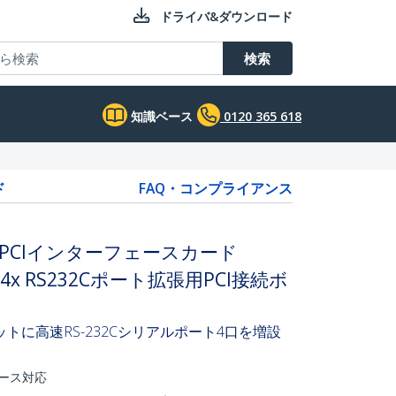
ドライバ&ダウンロード
検索
知識ベース
0120 365 618
ド
FAQ・コンプライアンス
PCIインターフェースカード
 4x RS232Cポート拡張用PCI接続ボ
トに高速RS-232Cシリアルポート4口を増設
ェース対応