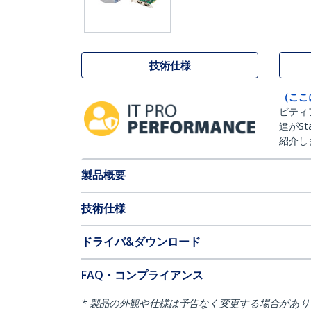
技術仕様
（ここ
ビティ
達がSt
紹介し
製品概要
技術仕様
ドライバ&ダウンロード
FAQ・コンプライアンス
* 製品の外観や仕様は予告なく変更する場合があ