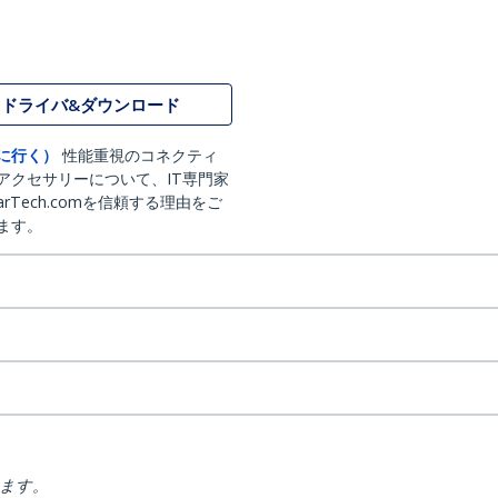
ドライバ&ダウンロード
に行く）
性能重視のコネクティ
アクセサリーについて、IT専門家
arTech.comを信頼する理由をご
ます。
ります。