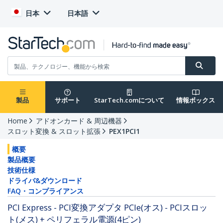
日本
日本語
製品
サポート
StarTech.comについて
情報ボックス
Home
アドオンカード & 周辺機器
スロット変換 & スロット拡張
PEX1PCI1
概要
製品概要
技術仕様
ドライバ&ダウンロード
FAQ・コンプライアンス
PCI Express - PCI変換アダプタ PCIe(オス) - PCIスロッ
ト(メス) + ペリフェラル電源(4ピン)