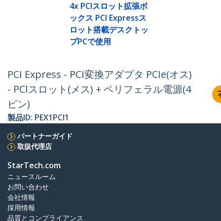
4x PCIスロット拡張ボ
ックス PCI Expressス
ロット搭載デスクトッ
プPCで使用
PCI Express - PCI変換アダプタ PCIe(オス)
- PCIスロット(メス) + ペリフェラル電源(4
ピン)
製品ID:
PEX1PCI1
パートナーガイド
取扱代理店
StarTech.com
ニュースルーム
お問い合わせ
会社情報
採用情報
品質とコンプライアンス