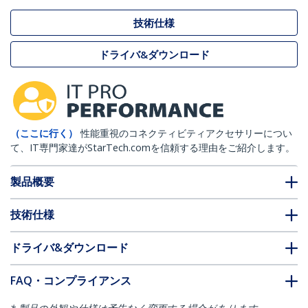
技術仕様
ドライバ&ダウンロード
（ここに行く）
性能重視のコネクティビティアクセサリーについ
て、IT専門家達がStarTech.comを信頼する理由をご紹介します。
製品概要
技術仕様
ドライバ&ダウンロード
FAQ・コンプライアンス