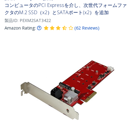
コンピュータのPCI Expressを介し、次世代フォームファ
クタのM.2 SSD（x2）とSATAポート(x2）を追加
製品ID:
PEXM2SAT3422
Amazon Rating:
(
62
Reviews
)