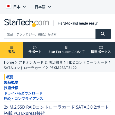
日本
日本語
製品
サポート
StarTech.comについて
情報ボックス
Home
アドオンカード & 周辺機器
HDDコントローラカード
SATAコントローラカード
PEXM2SAT3422
概要
製品概要
技術仕様
ドライバ&ダウンロード
FAQ・コンプライアンス
2x M.2 SSD RAIDコントローラカード SATA 3.0 2ポート
搭載 PCI Express接続