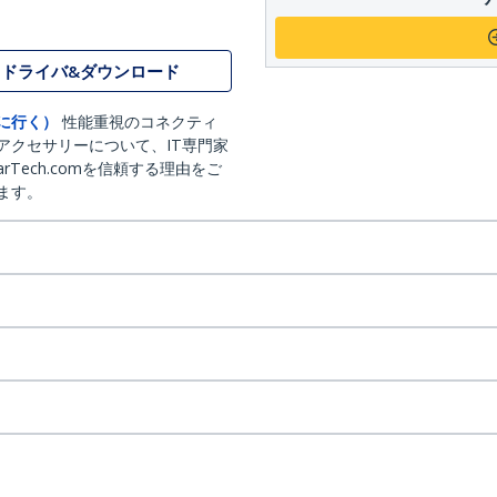
ドライバ&ダウンロード
に行く）
性能重視のコネクティ
アクセサリーについて、IT専門家
arTech.comを信頼する理由をご
ます。