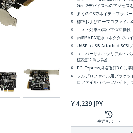
Gen 2デバイスへのアクセス
多くのOSでネイティブサポ
標準およびロープロファイル
コスト効率の高い下位互換性
内蔵SATA電源コネクタでハ
UASP（USB Attached SC
ユニバーサル・シリアル・バス
様改訂2.0に準拠
PCI Express規格改訂3.0 
フルプロファイル用ブラケッ
ロファイル（ハーフハイト）
¥
4,239
JPY
生涯サポート