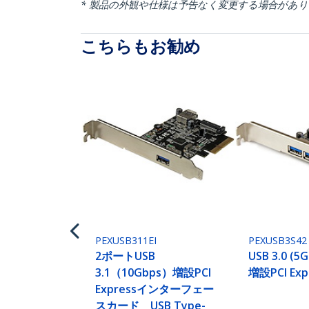
* 製品の外観や仕様は予告なく変更する場合があ
こちらもお勧め
PEXUSB311EI
PEXUSB3S42
2ポートUSB
USB 3.0 (
3.1（10Gbps）増設PCI
増設PCI Ex
Expressインターフェー
スカード USB Type-