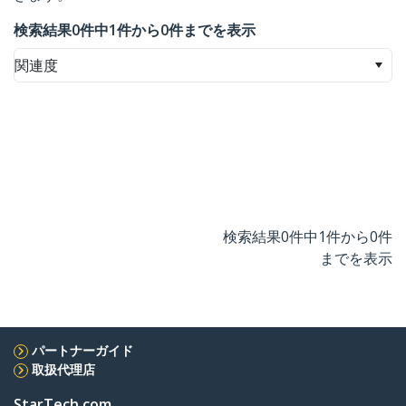
検索結果0件中1件から0件までを表示
関連度
検索結果0件中1件から0件
までを表示
パートナーガイド
取扱代理店
StarTech.com