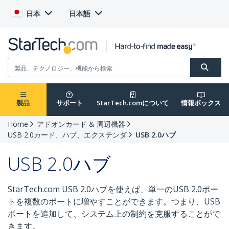
日本
日本語
製品
サポート
StarTech.comについて
情報ボックス
Home
アドオンカード & 周辺機器
USB 2.0カード、ハブ、エクステンダ
USB 2.0ハブ
USB 2.0ハブ
StarTech.com USB 2.0ハブを使えば、単一のUSB 2.0ポー
トを複数のポートに増やすことができます。つまり、USB
ポートを追加して、システム上の制約を克服することがで
きます。