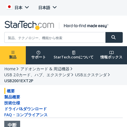
日本
日本語
製品
サポート
StarTech.comについて
情報ボックス
Home
アドオンカード & 周辺機器
USB 2.0カード、ハブ、エクステンダ
USBエクステンダ
USB2001EXT2P
概要
製品概要
技術仕様
ドライバ&ダウンロード
FAQ・コンプライアンス
中断