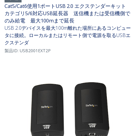
Cat5/Cat6使用1ポートUSB 2.0 エクステンダーキット
カテゴリ5/6対応USB延長器 送信機または受信機側で
のみ給電 最大100mまで延長
USB 2.0デバイスを最大100m離れた場所にあるコンピュー
タに接続。ローカルまたはリモート側で電源を取るUSBエ
クステンダ
製品ID:
USB2001EXT2P