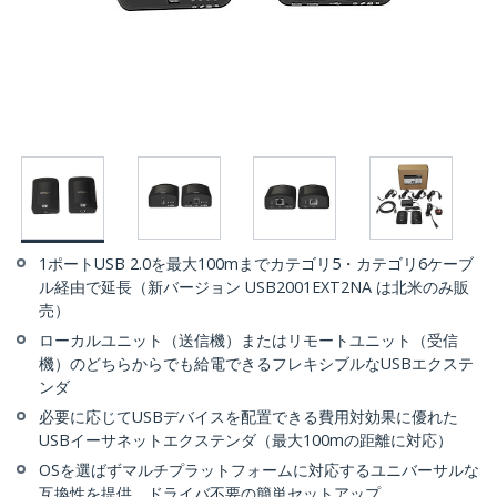
1ポートUSB 2.0を最大100mまでカテゴリ5・カテゴリ6ケーブ
ル経由で延長（新バージョン USB2001EXT2NA は北米のみ販
売）
ローカルユニット（送信機）またはリモートユニット（受信
機）のどちらからでも給電できるフレキシブルなUSBエクステ
ンダ
必要に応じてUSBデバイスを配置できる費用対効果に優れた
USBイーサネットエクステンダ（最大100mの距離に対応）
OSを選ばずマルチプラットフォームに対応するユニバーサルな
互換性を提供。ドライバ不要の簡単セットアップ