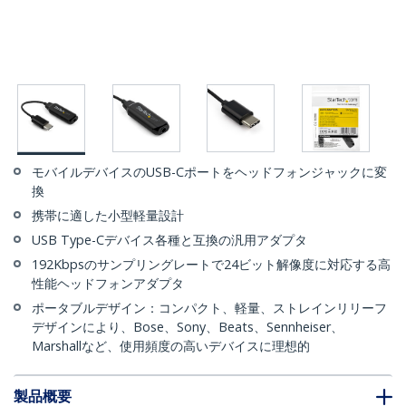
モバイルデバイスのUSB-Cポートをヘッドフォンジャックに変
換
携帯に適した小型軽量設計
USB Type-Cデバイス各種と互換の汎用アダプタ
192Kbpsのサンプリングレートで24ビット解像度に対応する高
性能ヘッドフォンアダプタ
ポータブルデザイン：コンパクト、軽量、ストレインリリーフ
デザインにより、Bose、Sony、Beats、Sennheiser、
Marshallなど、使用頻度の高いデバイスに理想的
製品概要