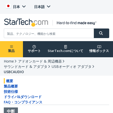
日本
日本語
製品
サポート
StarTech.comについて
情報ボックス
Home
アドオンカード & 周辺機器
サウンドカード & アダプタ
USBオーディオ アダプタ
USBCAUDIO
概要
製品概要
技術仕様
ドライバ&ダウンロード
FAQ・コンプライアンス
中断