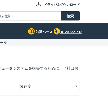
ドライバ&ダウンロード
検索
知識ベース
0120 365 618
ツール
ピュータシステムを構築するために、当社はお
関連度