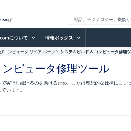
h.comについて
情報ボックス
びコンピュータ リペア パーツ
システムビルド & コンピュータ修理
 コンピュータ修理ツール
ルで実行し続けるのを助けるため、または理想的な仕様にコン
しています。