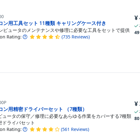
00
¥
コン用工具セット 11種類 キャリングケース付き
コンピュータのメンテナンスや修理に必要な工具をセットで提供
49
n Rating:
(
735
Reviews
)
00P
¥
コン用精密ドライバーセット （7種類）
ピュータの保守／修理に必要なあらゆる作業をカバーする7種類
80
密ドライバセット
n Rating:
(
561
Reviews
)