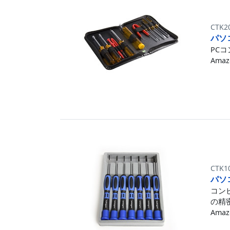
CTK2
パソ
PC
Amazo
CTK1
パソ
コン
の精
Amazo