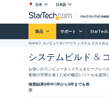
日本
日本語
製品
サポート
StarTec
Home
コンピュータパーツ
システム ビルドおよ
システムビルド &
お使いのコンピュータシステムをピークレベ
客様の手間を省くための幅広いツールを提供
検索結果8件中1件から8件までを表
示