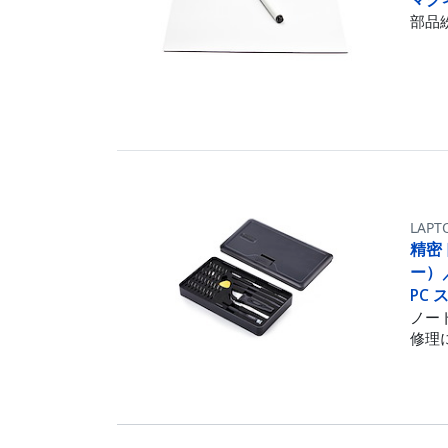
部品
LAPT
精密
ー）
PC
ノー
修理