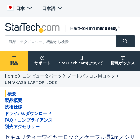
日本
日本語
製品
サポート
StarTech.comについて
情報ボックス
Home
コンピュータパーツ
ノートパソコン用ロック
UNIVKA25-LAPTOP-LOCK
概要
製品概要
技術仕様
ドライバ&ダウンロード
FAQ・コンプライアンス
別売アクセサリー
セキュリティーワイヤーロック／ケーブル長2ｍ／シリ