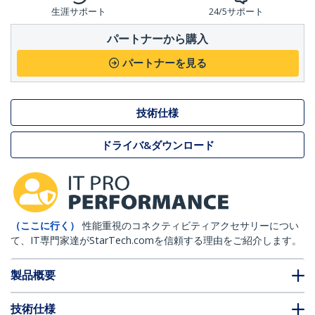
生涯サポート
24/5サポート
パートナーから購入
パートナーを見る
技術仕様
ドライバ&ダウンロード
（ここに行く）
性能重視のコネクティビティアクセサリーについ
て、IT専門家達がStarTech.comを信頼する理由をご紹介します。
製品概要
技術仕様