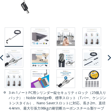
3-in-1ノートPC用シリンダー錠セキュリティロック（25個入り
パック）：Noble Wedge®、標準スロット（Tバー、ケンジン
トンスタイル）、Nano Saverスロットに対応。長さ2m、直径
4.4mm、最大引張力98kgの耐切断カーボンスチール製ケーブ