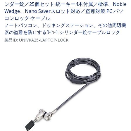
ンダー錠／25個セット 統一キー4本付属／標準、Noble
Wedge、Nano Saverスロット対応／盗難対策 PC パソ
コンロック ケーブル
ノートパソコン、ドッキングステーション、その他周辺機
器の盗難を防止する3-in-1 シリンダー錠ケーブルロック
製品ID:
UNIVKA25-LAPTOP-LOCK