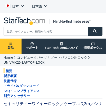
日本
日本語
製品
サポート
StarTech.comについて
情報ボックス
Home
コンピュータパーツ
ノートパソコン用ロック
UNIVMK25-LAPTOP-LOCK
概要
製品概要
技術仕様
ドライバ&ダウンロード
FAQ・コンプライアンス
別売アクセサリー
セキュリティーワイヤーロック／ケーブル長2m／シリ