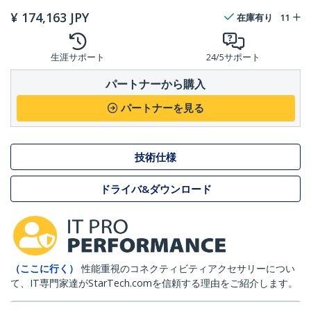
¥
174,163
JPY
在庫有り
11
生涯サポート
24/5サポート
パートナーから購入
パートナーを見る
技術仕様
ドライバ&ダウンロード
（ここに行く）
性能重視のコネクティビティアクセサリーについ
て、IT専門家達がStarTech.comを信頼する理由をご紹介します。