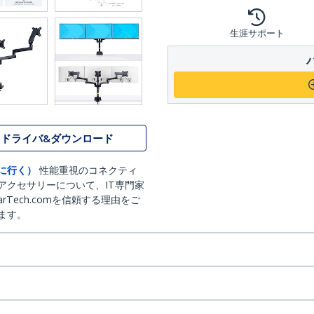
生涯サポート
ドライバ&ダウンロード
に行く）
性能重視のコネクティ
アクセサリーについて、IT専門家
arTech.comを信頼する理由をご
ます。