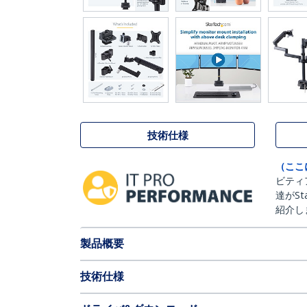
技術仕様
（ここ
ビティ
達がSt
紹介し
製品概要
技術仕様