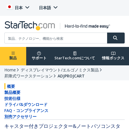
日本
日本語
製品
サポート
StarTech.comについて
情報ボックス
Home
ディスプレイマウント/エルゴノミクス製品
昇降式ワークステーション
ADJPROJCART
概要
製品概要
技術仕様
ドライバ&ダウンロード
FAQ・コンプライアンス
別売アクセサリー
キャスター付きプロジェクター&ノートパソコンスタ