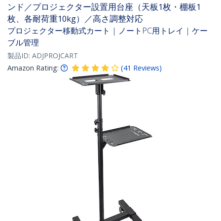
ンド／プロジェクター設置用台座（天板1枚・棚板1
枚、各耐荷重10kg）／高さ調整対応
プロジェクター移動式カート | ノートPC用トレイ | ケー
ブル管理
製品ID:
ADJPROJCART
Amazon Rating:
(
41
Reviews
)