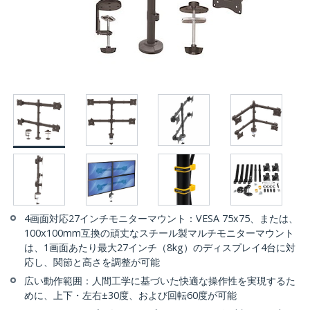
4画面対応27インチモニターマウント：VESA 75x75、または、
100x100mm互換の頑丈なスチール製マルチモニターマウント
は、1画面あたり最大27インチ（8kg）のディスプレイ4台に対
応し、関節と高さを調整が可能
広い動作範囲：人間工学に基づいた快適な操作性を実現するた
めに、上下・左右±30度、および回転60度が可能