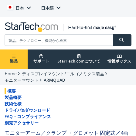
日本
日本語
製品
サポート
StarTech.comについて
情報ボックス
Home
ディスプレイマウント/エルゴノミクス製品
モニターマウント
ARMQUAD
概要
製品概要
技術仕様
ドライバ&ダウンロード
FAQ・コンプライアンス
別売アクセサリー
モニターアーム／クランプ ・グロメット 固定式／4画