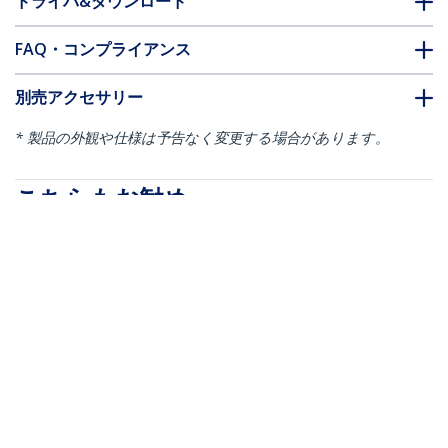
ドライバ&ダウンロード
FAQ・コンプライアンス
別売アクセサリー
* 製品の外観や仕様は予告なく変更する場合があります。
こちらもお勧め
ARMBARQUAD
モニタースタンド／置
ARMQUAD