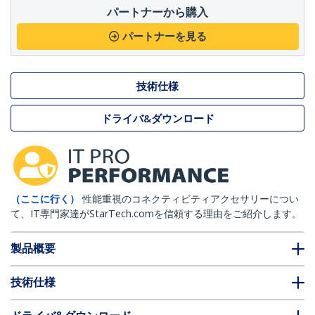
パートナーから購入
パートナーを見る
技術仕様
ドライバ&ダウンロード
（ここに行く）
性能重視のコネクティビティアクセサリーについ
て、IT専門家達がStarTech.comを信頼する理由をご紹介します。
製品概要
技術仕様