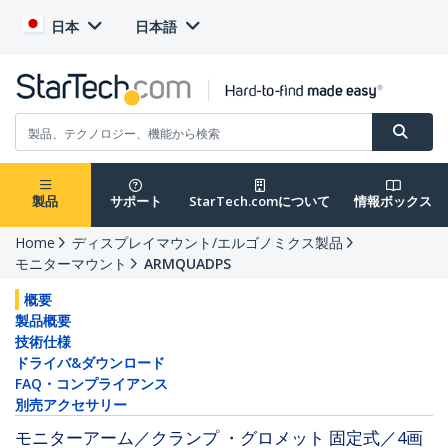
日本
日本語
製品
サポート
StarTech.comについて
情報ボックス
Home
ディスプレイマウント/エルゴノミクス製品
モニターマウント
ARMQUADPS
概要
製品概要
技術仕様
ドライバ&ダウンロード
FAQ・コンプライアンス
別売アクセサリー
モニターアーム／クランプ ・グロメット 固定式／4画