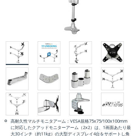
高耐久性マルチモニタアーム：VESA規格75x75/100x100mm
に対応したクアッドモニターアーム（2x2）は、1画面あたり最
大30インチ（約11kg）の大型ディスプレイ4台をサポートし角