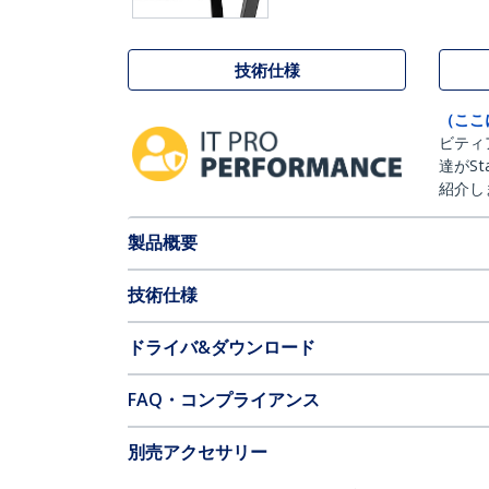
技術仕様
（ここ
ビティ
達がSt
紹介し
製品概要
技術仕様
ドライバ&ダウンロード
FAQ・コンプライアンス
別売アクセサリー