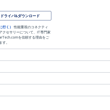
ドライバ&ダウンロード
に行く）
性能重視のコネクティ
アクセサリーについて、IT専門家
arTech.comを信頼する理由をご
ます。