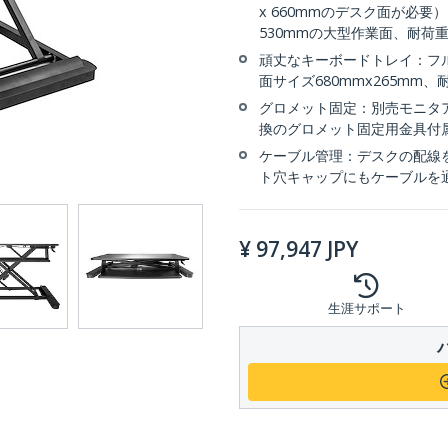
x 660mmのデスク面が必要）
530mmの大型作業面、耐荷重12
頑丈なキーボードトレイ：フ
面サイズ680mmx265mm
グロメット固定：別売モニタアーム
換のグロメット固定用金具付
ケーブル管理：デスクの配線
ト穴キャップにもケーブルを
¥
97,947
JPY
生涯サポート