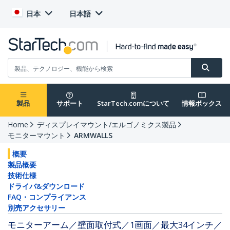
日本
日本語
製品
サポート
StarTech.comについて
情報ボックス
Home
ディスプレイマウント/エルゴノミクス製品
モニターマウント
ARMWALLS
概要
製品概要
技術仕様
ドライバ&ダウンロード
FAQ・コンプライアンス
別売アクセサリー
モニターアーム／壁面取付式／1画面／最大34インチ／