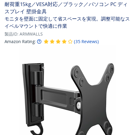
耐荷重15kg／VESA対応／ブラック／パソコン PC ディ
スプレイ 壁掛金具
モニタを壁面に固定して省スペースを実現。調整可能なス
イベルマウントで快適に作業
製品ID:
ARMWALLS
Amazon Rating:
(
35
Reviews
)