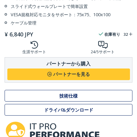
スライド式ウォールプレートで簡単設置
VESA規格対応モニタをサポート：75x75、100x100
ケーブル管理
¥
6,840
JPY
在庫有り
32
生涯サポート
24/5サポート
パートナーから購入
パートナーを見る
技術仕様
ドライバ&ダウンロード