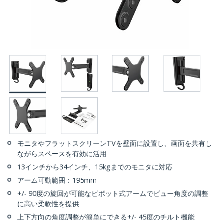
モニタやフラットスクリーンTVを壁面に設置し、画面を共有し
ながらスペースを有効に活用
13インチから34インチ、15kgまでのモニタに対応
アーム可動範囲：195mm
+/- 90度の旋回が可能なピボット式アームでビュー角度の調整
に高い柔軟性を提供
上下方向の角度調整が簡単にできる+/- 45度のチルト機能