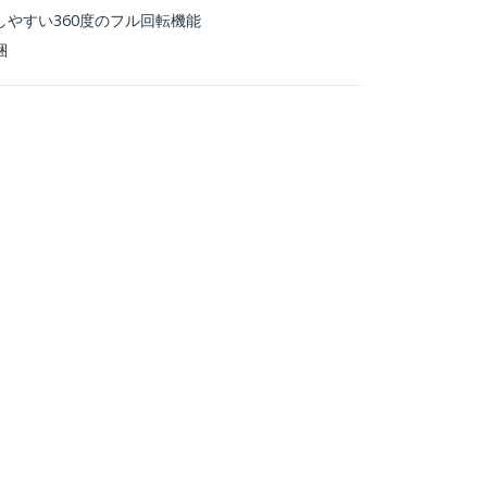
やすい360度のフル回転機能
梱