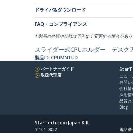
ドライバ&ダウンロード
FAQ・コンプライアンス
* 製品の外観や仕様は予告なく変更する場合があ
スライダー式CPUホルダー デスク
製品ID:
CPUMNTUD
パートナーガイド
StarT
取扱代理店
ニュー
お問い
会社情
採用情
品質と
Blog
StarTech.com Japan K.K.
〒101-0052
電話番