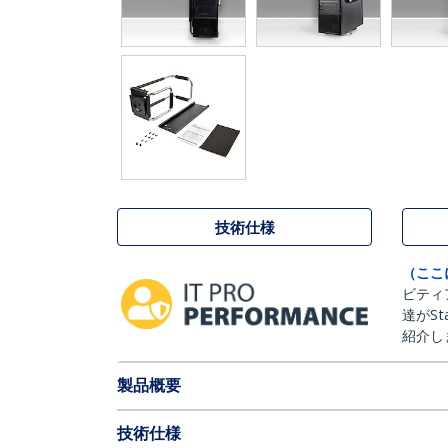
技術仕様
（ここ
ビティ
達がSt
紹介し
製品概要
技術仕様