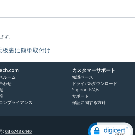
ります。
天板裏に簡単取付け
ech.com
カスタマーサポート
スルーム
知識ベース
合わせ
ドライバ&ダウンロード
報
Support FAQs
報
サポート
コンプライアンス
保証に関する方針
号:
03 6743 6440