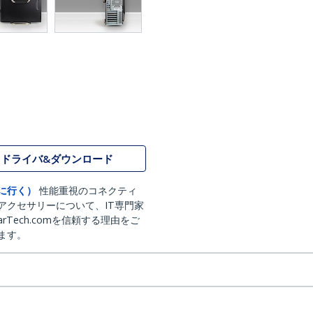
ドライバ&ダウンロード
に行く）
性能重視のコネクティ
アクセサリーについて、IT専門家
arTech.comを信頼する理由をご
ます。