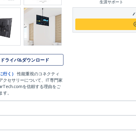
生涯サポート
ドライバ&ダウンロード
に行く）
性能重視のコネクティ
アクセサリーについて、IT専門家
arTech.comを信頼する理由をご
ます。