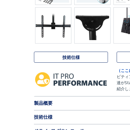
技術仕様
（ここ
ビティ
達がSt
紹介し
製品概要
技術仕様