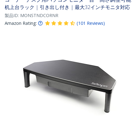
机上台ラック | 引き出し付き | 最大32インチモニタ対応
製品ID:
MONSTNDCORNR
Amazon Rating:
(
101
Reviews
)