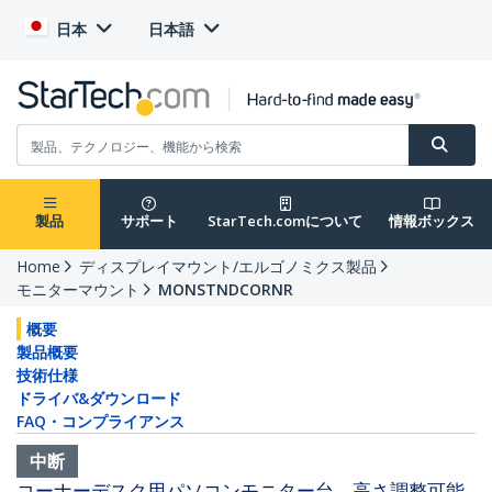
日本
日本語
製品
サポート
StarTech.comについて
情報ボックス
Home
ディスプレイマウント/エルゴノミクス製品
モニターマウント
MONSTNDCORNR
概要
製品概要
技術仕様
ドライバ&ダウンロード
FAQ・コンプライアンス
中断
コーナーデスク用パソコンモニター台 高さ調整可能