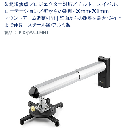
& 超短焦点プロジェクター対応／チルト、スイベル、
ローテーション／壁からの距離420mm-700mm
マウントアーム調整可能 | 壁面からの距離を最大704mm
まで伸長 | スチール製/アルミ製
製品ID:
PROJWALLMNT