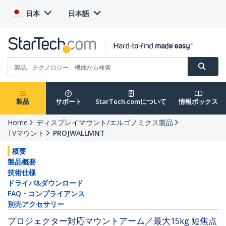
日本
日本語
製品
サポート
StarTech.comについて
情報ボックス
Home
ディスプレイマウント/エルゴノミクス製品
TVマウント
PROJWALLMNT
概要
製品概要
技術仕様
ドライバ&ダウンロード
FAQ・コンプライアンス
別売アクセサリー
プロジェクター対応マウントアーム／最大15kg 短焦点