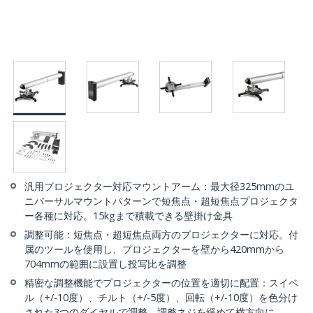
汎用プロジェクター対応マウントアーム：最大径325mmのユ
ニバーサルマウントパターンで短焦点・超短焦点プロジェクタ
ー各種に対応。15kgまで積載できる壁掛け金具
調整可能：短焦点・超短焦点両方のプロジェクターに対応。付
属のツールを使用し、プロジェクターを壁から420mmから
704mmの範囲に設置し投写比を調整
精密な調整機能でプロジェクターの位置を適切に配置：スイベ
ル（+/-10度）、チルト（+/-5度）、回転（+/-10度）を色分け
された3つのダイヤルで調整。調整ネジを緩めて横方向に